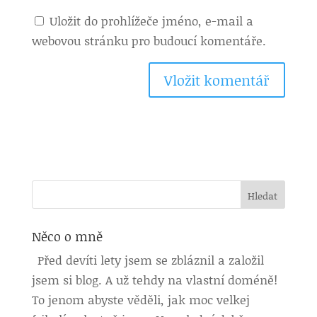
Uložit do prohlížeče jméno, e-mail a
webovou stránku pro budoucí komentáře.
Něco o mně
Před devíti lety jsem se zbláznil a založil
jsem si blog. A už tehdy na vlastní doméně!
To jenom abyste věděli, jak moc velkej