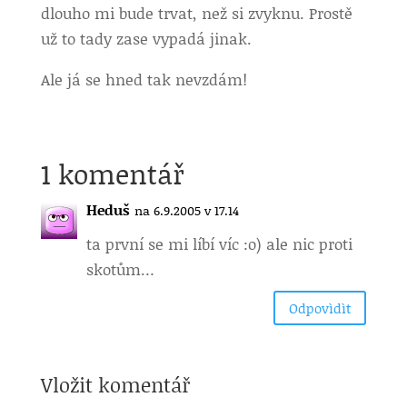
dlouho mi bude trvat, než si zvyknu. Prostě
už to tady zase vypadá jinak.
Ale já se hned tak nevzdám!
1 komentář
Heduš
na 6.9.2005 v 17.14
ta první se mi líbí víc :o) ale nic proti
skotům…
Odpovìdìt
Vložit komentář