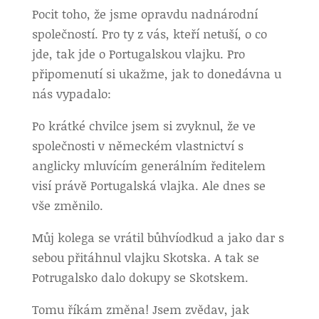
Pocit toho, že jsme opravdu nadnárodní
společností. Pro ty z vás, kteří netuší, o co
jde, tak jde o Portugalskou vlajku. Pro
připomenutí si ukažme, jak to donedávna u
nás vypadalo:
Po krátké chvilce jsem si zvyknul, že ve
společnosti v německém vlastnictví s
anglicky mluvícím generálním ředitelem
visí právě Portugalská vlajka. Ale dnes se
vše změnilo.
Můj kolega se vrátil bůhvíodkud a jako dar s
sebou přitáhnul vlajku Skotska. A tak se
Potrugalsko dalo dokupy se Skotskem.
Tomu říkám změna! Jsem zvědav, jak