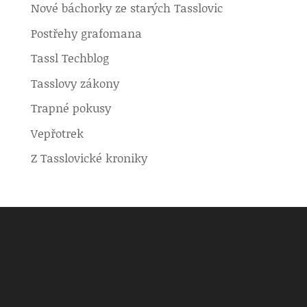
Nové báchorky ze starých Tasslovic
Postřehy grafomana
Tassl Techblog
Tasslovy zákony
Trapné pokusy
Vepřotrek
Z Tasslovické kroniky