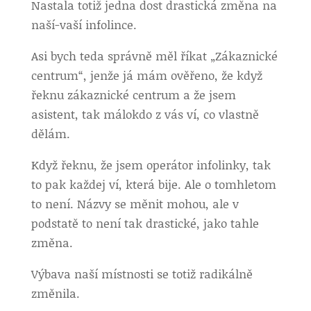
Nastala totiž jedna dost drastická změna na
naší-vaší infolince.
Asi bych teda správně měl říkat „Zákaznické
centrum“, jenže já mám ověřeno, že když
řeknu zákaznické centrum a že jsem
asistent, tak málokdo z vás ví, co vlastně
dělám.
Když řeknu, že jsem operátor infolinky, tak
to pak každej ví, která bije. Ale o tomhletom
to není. Názvy se měnit mohou, ale v
podstatě to není tak drastické, jako tahle
změna.
Výbava naší místnosti se totiž radikálně
změnila.