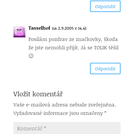
Odpovìdìt
Tasselhof
na 2.9.2005 v 14.41
Posílám pozdrav ze značkovky, škoda
že jste nemohli přijít. Já se TOLIK těšil
😉
Odpovìdìt
Vložit komentář
Vaše e-mailová adresa nebude zveřejněna.
Vyžadované informace jsou označeny
*