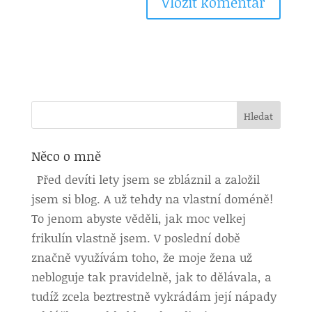
Něco o mně
Před devíti lety jsem se zbláznil a založil
jsem si blog. A už tehdy na vlastní doméně!
To jenom abyste věděli, jak moc velkej
frikulín vlastně jsem. V poslední době
značně využívám toho, že moje žena už
nebloguje tak pravidelně, jak to dělávala, a
tudíž zcela beztrestně vykrádám její nápady