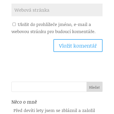
Uložit do prohlížeče jméno, e-mail a
webovou stránku pro budoucí komentáře.
Něco o mně
Před devíti lety jsem se zbláznil a založil