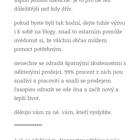
důležitější než kdy dřív.
pokud byste byli tak hodní, dejte tuhle výzvu
i k sobě na blogy. snad to ostatním pomůže
uvědomit si, že všichni občas můžem
pomoct potřebným.
nenechte se odradit špatnými zkušenostmi s
některými prodejci. 99% procent z nich jsou
snaživí a pracovití a snaží se prodejem
časopisu odrazit se ode dna a začít nový a
lepší život.
děkuju vám za ně. vám, kteří vyslyšíte.
***************