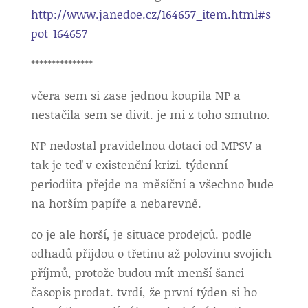
http://www.janedoe.cz/164657_item.html#s
pot-164657
***************
včera sem si zase jednou koupila NP a
nestačila sem se divit. je mi z toho smutno.
NP nedostal pravidelnou dotaci od MPSV a
tak je teď v existenční krizi. týdenní
periodiita přejde na měsíční a všechno bude
na horším papíře a nebarevně.
co je ale horší, je situace prodejců. podle
odhadů přijdou o třetinu až polovinu svojich
příjmů, protože budou mít menší šanci
časopis prodat. tvrdí, že první týden si ho