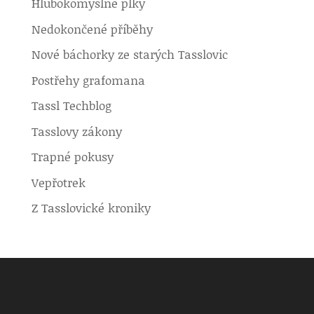
Hlubokomyslné plky
Nedokončené příběhy
Nové báchorky ze starých Tasslovic
Postřehy grafomana
Tassl Techblog
Tasslovy zákony
Trapné pokusy
Vepřotrek
Z Tasslovické kroniky