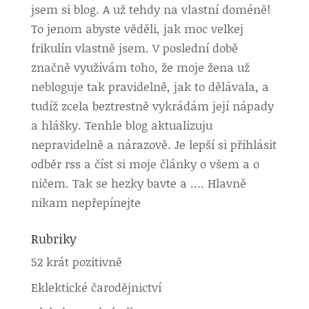
jsem si blog. A už tehdy na vlastní doméně!
To jenom abyste věděli, jak moc velkej
frikulín vlastně jsem. V poslední době
značně využívám toho, že moje žena už
nebloguje tak pravidelně, jak to dělávala, a
tudíž zcela beztrestně vykrádám její nápady
a hlášky. Tenhle blog aktualizuju
nepravidelně a nárazově. Je lepší si přihlásit
odběr rss a číst si moje články o všem a o
ničem. Tak se hezky bavte a …. Hlavně
nikam nepřepínejte
Rubriky
52 krát pozitivně
Eklektické čarodějnictví