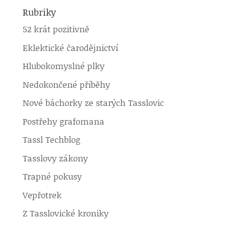
Rubriky
52 krát pozitivně
Eklektické čarodějnictví
Hlubokomyslné plky
Nedokončené příběhy
Nové báchorky ze starých Tasslovic
Postřehy grafomana
Tassl Techblog
Tasslovy zákony
Trapné pokusy
Vepřotrek
Z Tasslovické kroniky