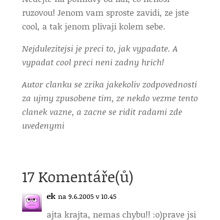
ruzovou! Jenom vam sproste zavidi, ze jste
cool, a tak jenom plivaji kolem sebe.
Nejdulezitejsi je preci to, jak vypadate. A
vypadat cool preci neni zadny hrich!
Autor clanku se zrika jakekoliv zodpovednosti
za ujmy zpusobene tim, ze nekdo vezme tento
clanek vazne, a zacne se ridit radami zde
uvedenymi
17 Komentáře(ů)
ek
na 9.6.2005 v 10.45
ajta krajta, nemas chybu!! :o)prave jsi