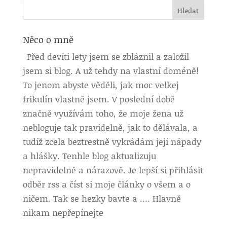
Něco o mně
Před devíti lety jsem se zbláznil a založil
jsem si blog. A už tehdy na vlastní doméně!
To jenom abyste věděli, jak moc velkej
frikulín vlastně jsem. V poslední době
značně využívám toho, že moje žena už
nebloguje tak pravidelně, jak to dělávala, a
tudíž zcela beztrestně vykrádám její nápady
a hlášky. Tenhle blog aktualizuju
nepravidelně a nárazově. Je lepší si přihlásit
odběr rss a číst si moje články o všem a o
ničem. Tak se hezky bavte a …. Hlavně
nikam nepřepínejte