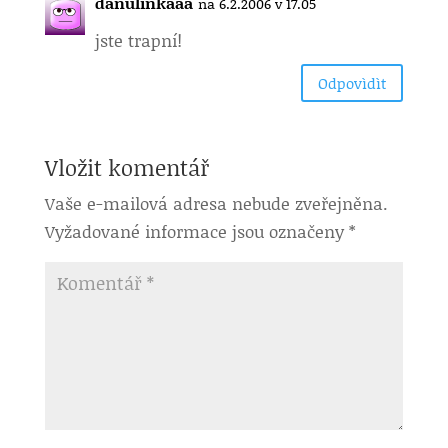
danulinkaaa
na 6.2.2006 v 17.05
jste trapní!
Odpovìdìt
Vložit komentář
Vaše e-mailová adresa nebude zveřejněna.
Vyžadované informace jsou označeny
*