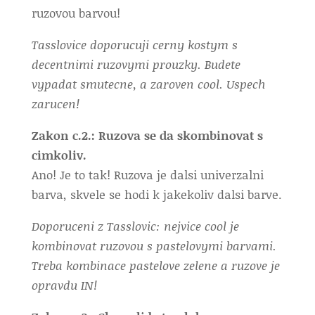
ruzovou barvou!
Tasslovice doporucuji cerny kostym s
decentnimi ruzovymi prouzky. Budete
vypadat smutecne, a zaroven cool. Uspech
zarucen!
Zakon c.2.: Ruzova se da skombinovat s
cimkoliv.
Ano! Je to tak! Ruzova je dalsi univerzalni
barva, skvele se hodi k jakekoliv dalsi barve.
Doporuceni z Tasslovic: nejvice cool je
kombinovat ruzovou s pastelovymi barvami.
Treba kombinace pastelove zelene a ruzove je
opravdu IN!