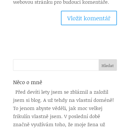
webovou stránku pro budoucí komentáře.
Něco o mně
Před devíti lety jsem se zbláznil a založil
jsem si blog. A už tehdy na vlastní doméně!
To jenom abyste věděli, jak moc velkej
frikulín vlastně jsem. V poslední době
značně využívám toho, že moje žena už