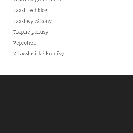
Tassl Techblog
Tasslovy zákony
Trapné pokusy
Vepřotrek
Z Tasslovické kroniky