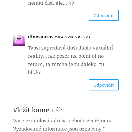
nenutí číst, ale… 🙂
Odpovìdìt
dinosaurus
na 4.5.2005 v 18.23
Tassl zaprodává duši ďáblu virtuální
reality…tak pozor na point of no
return, ta mrcha je tu daleko, tu
blízko…
Odpovìdìt
Vložit komentář
Vaše e-mailová adresa nebude zveřejněna.
Vyžadované informace jsou označeny
*