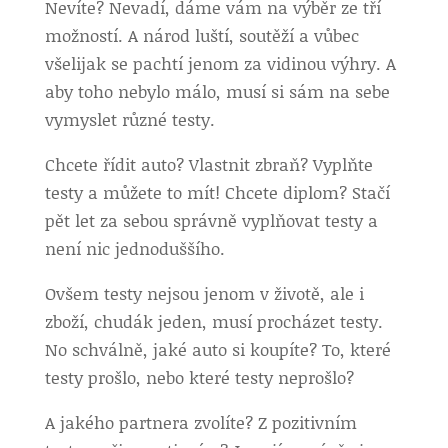
Nevíte? Nevadí, dáme vám na výběr ze tří
možností. A národ luští, soutěží a vůbec
všelijak se pachtí jenom za vidinou výhry. A
aby toho nebylo málo, musí si sám na sebe
vymyslet různé testy.
Chcete řídit auto? Vlastnit zbraň? Vyplňte
testy a můžete to mít! Chcete diplom? Stačí
pět let za sebou správně vyplňovat testy a
není nic jednoduššího.
Ovšem testy nejsou jenom v životě, ale i
zboží, chudák jeden, musí procházet testy.
No schválně, jaké auto si koupíte? To, které
testy prošlo, nebo které testy neprošlo?
A jakého partnera zvolíte? Z pozitivním