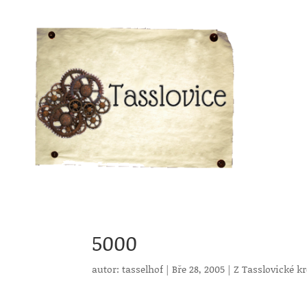
5000
autor:
tasselhof
|
Bře 28, 2005
|
Z Tasslovické k