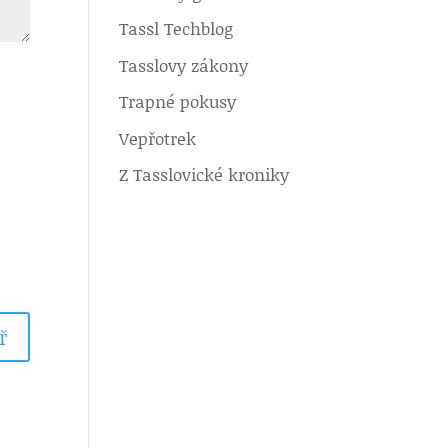
Tassl Techblog
Tasslovy zákony
Trapné pokusy
Vepřotrek
Z Tasslovické kroniky