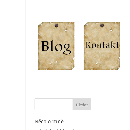
Něco o mně