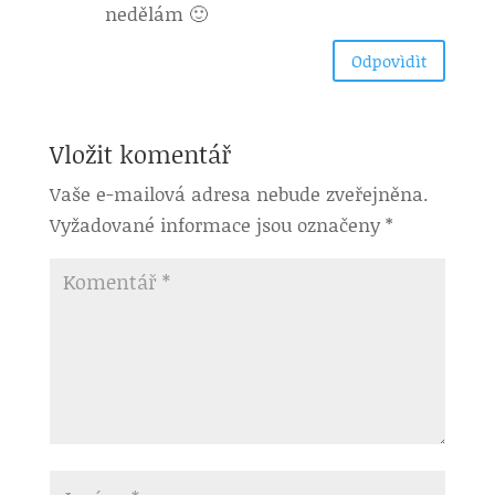
nedělám 🙂
Odpovìdìt
Vložit komentář
Vaše e-mailová adresa nebude zveřejněna.
Vyžadované informace jsou označeny
*