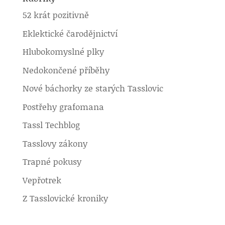
52 krát pozitivně
Eklektické čarodějnictví
Hlubokomyslné plky
Nedokončené příběhy
Nové báchorky ze starých Tasslovic
Postřehy grafomana
Tassl Techblog
Tasslovy zákony
Trapné pokusy
Vepřotrek
Z Tasslovické kroniky