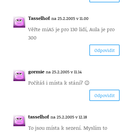
Tasselhof
na 25.2.2005 v 11.00
Věřte mi
A5 je pro 130 lidí, Aula je pro
300
Odpovìdìt
gormie
na 25.2.2005 v 11.14
Počítáš i místa k stání? 😉
Odpovìdìt
tasselhof
na 25.2.2005 v 12.18
To jsou místa k sezení. Myslím to