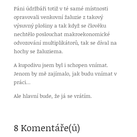
Páni údržbáři totiž v té samé místnosti
opravovali venkovní žaluzie z takový
výsuvný plošiny a tak když se člověku
nechtělo poslouchat makroekonomické
odvozování multiplikátorů, tak se díval na
hochy se žaluziema.
A kupodivu jsem byl i schopen vnímat.
Jenom by mě zajímalo, jak budu vnímat v
práci…
Ale hlavní bude, že já se vrátím.
8 Komentáře(ů)