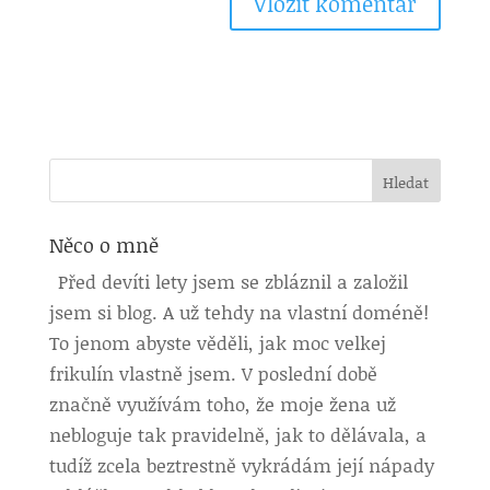
Něco o mně
Před devíti lety jsem se zbláznil a založil
jsem si blog. A už tehdy na vlastní doméně!
To jenom abyste věděli, jak moc velkej
frikulín vlastně jsem. V poslední době
značně využívám toho, že moje žena už
nebloguje tak pravidelně, jak to dělávala, a
tudíž zcela beztrestně vykrádám její nápady