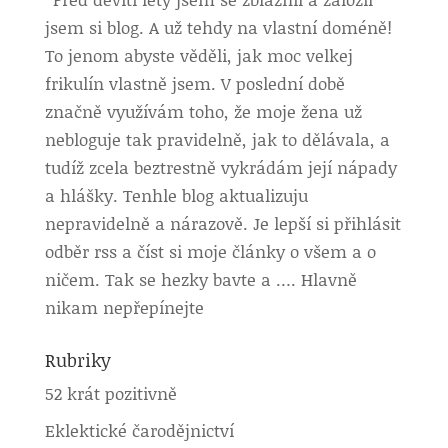
jsem si blog. A už tehdy na vlastní doméně!
To jenom abyste věděli, jak moc velkej
frikulín vlastně jsem. V poslední době
značně využívám toho, že moje žena už
nebloguje tak pravidelně, jak to dělávala, a
tudíž zcela beztrestně vykrádám její nápady
a hlášky. Tenhle blog aktualizuju
nepravidelně a nárazově. Je lepší si přihlásit
odběr rss a číst si moje články o všem a o
ničem. Tak se hezky bavte a …. Hlavně
nikam nepřepínejte
Rubriky
52 krát pozitivně
Eklektické čarodějnictví