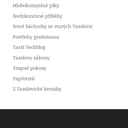
Hlubokomyslné plky
Nedokončené příběhy
Nové báchorky ze starých Tasslovic
Postřehy grafomana
Tassl Techblog
Tasslovy zákony
Trapné pokusy
Vepřotrek
Z Tasslovické kroniky