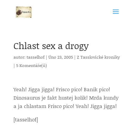
Chlast sex a drogy
autor:
tasselhof
|
Úno 23, 2005
|
Z Tasslovické kroniky
|
5 Komentáře(ů)
Yeah! Jigga jigga! Frisco pico! Banik pico!
Dinosaurus je fakt hustej kolik! Mrda kundy
a ja chlastam Frisco pico! Yeah! Jigga jigga!
[tasselhof]