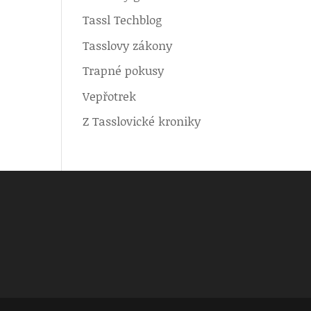
Tassl Techblog
Tasslovy zákony
Trapné pokusy
Vepřotrek
Z Tasslovické kroniky