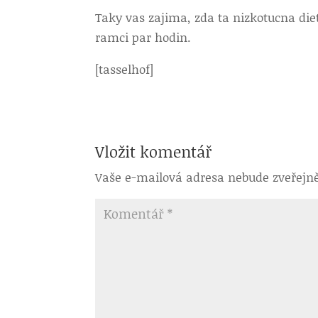
Taky vas zajima, zda ta nizkotucna die
ramci par hodin.
[tasselhof]
Vložit komentář
Vaše e-mailová adresa nebude zveřejn