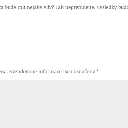
ta bude mit nejaky vliv? Tak neprepinejte. Vysledky bud
ěna.
Vyžadované informace jsou označeny
*