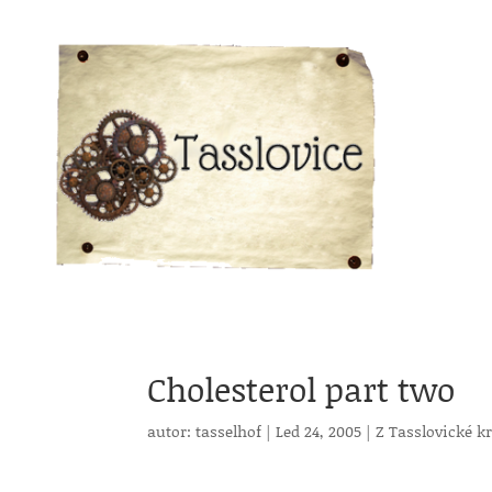
Cholesterol part two
autor:
tasselhof
|
Led 24, 2005
|
Z Tasslovické k