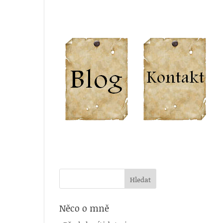
Něco o mně